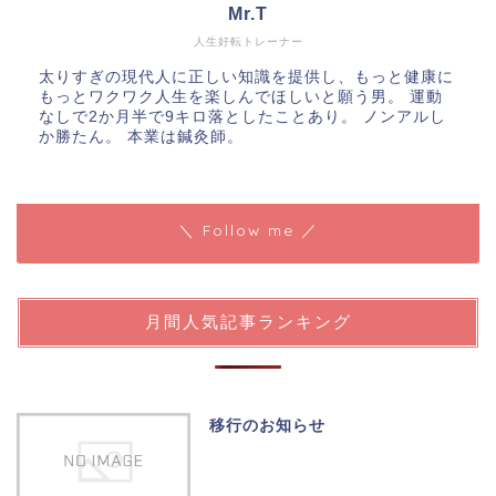
Mr.T
人生好転トレーナー
太りすぎの現代人に正しい知識を提供し、もっと健康に
もっとワクワク人生を楽しんでほしいと願う男。 運動
なしで2か月半で9キロ落としたことあり。 ノンアルし
か勝たん。 本業は鍼灸師。
＼ Follow me ／
月間人気記事ランキング
移行のお知らせ